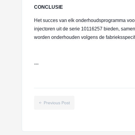
CONCLUSIE
Het succes van elk onderhoudsprogramma voor B
injectoren uit de serie 10116257 bieden, same
worden onderhouden volgens de fabrieksspecifi
---
Previous Post