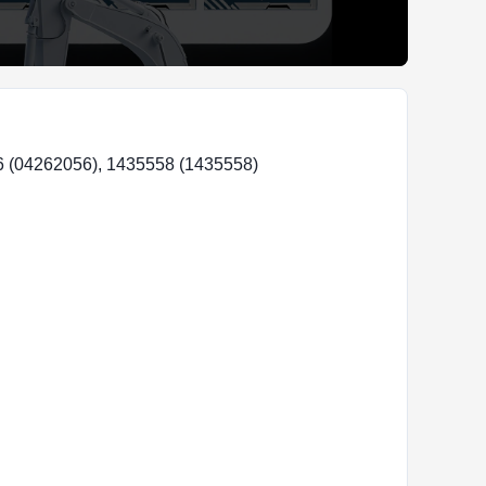
56 (04262056), 1435558 (1435558)