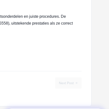
tsonderdelen en juiste procedures. De
8), uitstekende prestaties als ze correct
Next Post