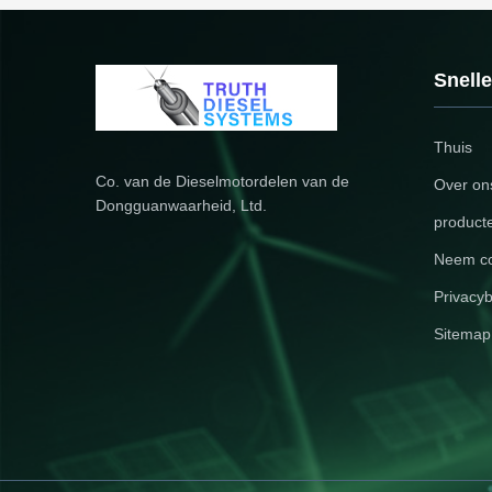
Snell
Thuis
Co. van de Dieselmotordelen van de
Over on
Dongguanwaarheid, Ltd.
product
Neem co
Privacyb
Sitemap