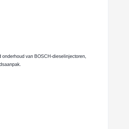
ed onderhoud van BOSCH-dieselinjectoren,
udsaanpak.