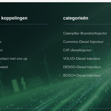
e koppelingen
categorieën
Caterpillar-Brandstofinjector
s
Cummins-Diesel Injecteur
en
CAT-dieselinjector
ntact met ons op
VOLVO-Diesel Injecteur
eleid
DENSO-Diesel Injecteur
BOSCH-Diesel Injecteur