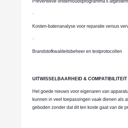
Preventieve onderhoudsprogramma's afgestem
·
Kosten-batenanalyse voor reparatie versus ver
·
Brandstofkwaliteitsbeheer en testprotocollen
UITWISSELBAARHEID & COMPATIBILITEIT
Het goede nieuws voor eigenaren van apparatu
kunnen in veel toepassingen vaak dienen als a
geboden zonder dat dit ten koste gaat van de pre