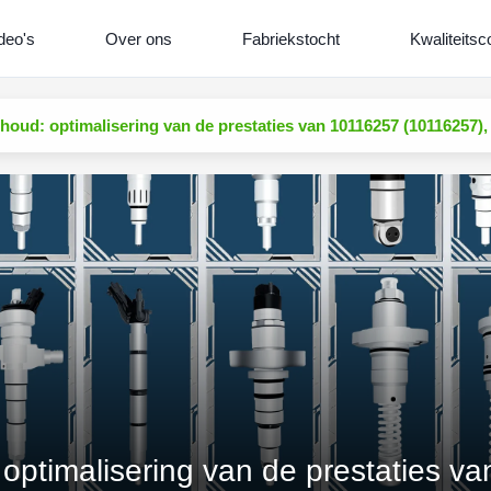
deo's
Over ons
Fabriekstocht
Kwaliteitsc
houd: optimalisering van de prestaties van 10116257 (10116257),
 optimalisering van de prestaties 