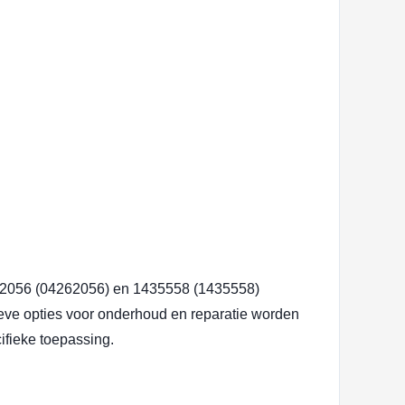
4262056 (04262056) en 1435558 (1435558)
ieve opties voor onderhoud en reparatie worden
cifieke toepassing.