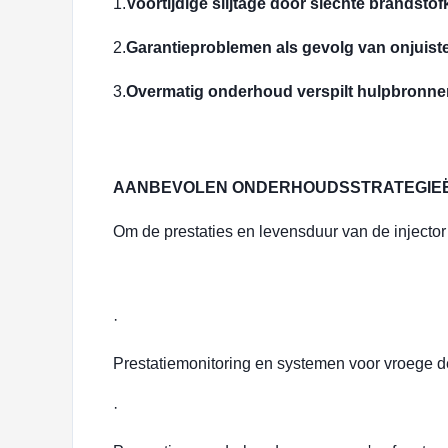
1.
Voortijdige slijtage door slechte brandstofk
2.
Garantieproblemen als gevolg van onjuist
3.
Overmatig onderhoud verspilt hulpbronne
AANBEVOLEN ONDERHOUDSSTRATEGIE
Om de prestaties en levensduur van de injector
·
Prestatiemonitoring en systemen voor vroege d
·