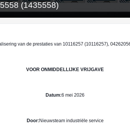
35558 (1435558)
malisering van de prestaties van 10116257 (10116257), 042620
VOOR ONMIDDELLIJKE VRIJGAVE
Datum:
6 mei 2026
Door:
Nieuwsteam industriële service