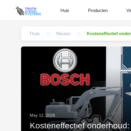
Huis
Producten
Vi
Thuis
Nieuws
Kosteneffectief onder
May 12, 2026
Kosteneffectief onderhoud: