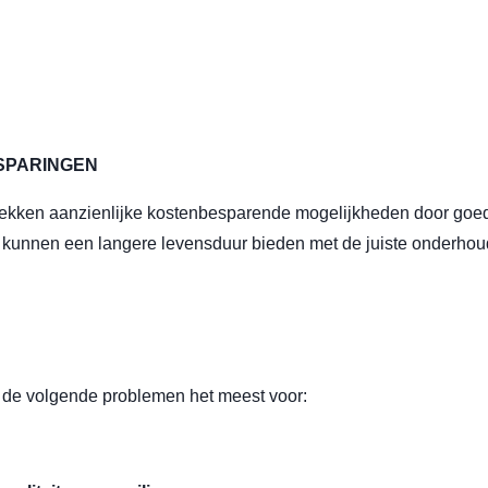
SPARINGEN
tdekken aanzienlijke kostenbesparende mogelijkheden door go
 kunnen een langere levensduur bieden met de juiste onderho
 de volgende problemen het meest voor: