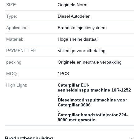
SIZE:
Originele Norm
Type:
Diesel Autodelen
Application:
Brandstofinjectiesysteem
Material:
Hoge snelheidsstaal
PAYMENT TEF:
Volledige vooruitbetaling
packing:
Originele en neutrale verpakking
MOQ:
1РСS
High Light:
Caterpillar EUI-
eenheidsinspuitmachine 10R-1252
,
Dieselmotorinspuitmachine voor
Caterpillar 3606
,
Caterpillar brandstofinjector 224-
9090 met garantie
Productbeschrijving