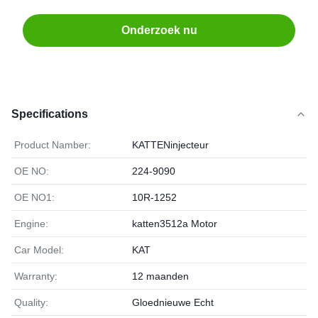
Onderzoek nu
Specifications
Product Namber:
KATTENinjecteur
OE NO:
224-9090
OE NO1:
10R-1252
Engine:
katten3512a Motor
Car Model:
KAT
Warranty:
12 maanden
Quality:
Gloednieuwe Echt