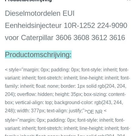
Dieselmotordelen EUI
Eenheidsinjecteur 10R-1252 224-9090
voor Caterpillar 3606 3608 3612 3616
Productomschrijving:
< style="margin: 0px; padding: 0px; font-style: inherit; font-
variant: inherit; font-stretch: inherit; line-height: inherit; font-
family: inherit; float: none; border: 1px solid rgb(204, 204,
204); overflow: hidden; height: 35px; box-sizing: content-
box; vertical-align: top; background-color: rgb(243, 244,
248); width: 377px; text-align: justify;">
<
OE NR
style="margin: 0px; padding: 0px; font-style: inherit; font-
variant: inherit; font-stretch: inherit; line-height: inherit; font-