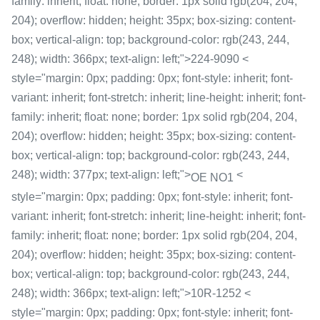
family: inherit; float: none; border: 1px solid rgb(204, 204,
204); overflow: hidden; height: 35px; box-sizing: content-
box; vertical-align: top; background-color: rgb(243, 244,
248); width: 366px; text-align: left;">224-9090 <
style="margin: 0px; padding: 0px; font-style: inherit; font-
variant: inherit; font-stretch: inherit; line-height: inherit; font-
family: inherit; float: none; border: 1px solid rgb(204, 204,
204); overflow: hidden; height: 35px; box-sizing: content-
box; vertical-align: top; background-color: rgb(243, 244,
248); width: 377px; text-align: left;">
<
OE NO1
style="margin: 0px; padding: 0px; font-style: inherit; font-
variant: inherit; font-stretch: inherit; line-height: inherit; font-
family: inherit; float: none; border: 1px solid rgb(204, 204,
204); overflow: hidden; height: 35px; box-sizing: content-
box; vertical-align: top; background-color: rgb(243, 244,
248); width: 366px; text-align: left;">10R-1252 <
style="margin: 0px; padding: 0px; font-style: inherit; font-