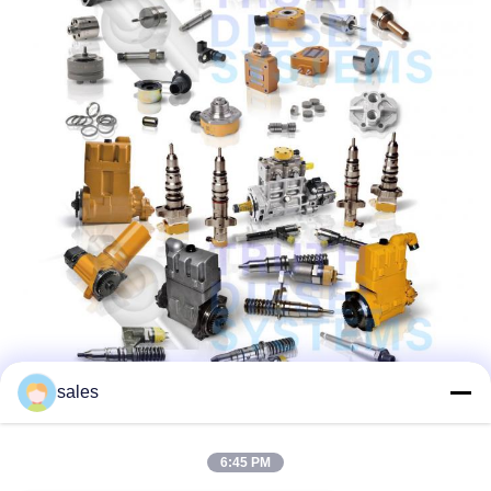
sales
6:45 PM