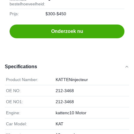
bestelhoeveelheid:
Prijs:
$300-$450
Onderzoek nu
Specifications
Product Namber:
KATTENinjecteur
OE NO:
212-3468
OE NO1:
212-3468
Engine:
kattenc10 Motor
Car Model:
KAT