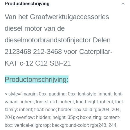
Productbeschrijving
Van het Graafwerktuigaccessories
diesel motor van de
dieselmotorbrandstofinjector Delen
2123468 212-3468 voor Caterpillar-
KAT c-12 C12 SBF21
Productomschrijving:
< style="margin: 0px; padding: 0px; font-style: inherit; font-
variant: inherit; font-stretch: inherit; line-height: inherit; font-
family: inherit; float: none; border: 1px solid rgb(204, 204,
204); overflow: hidden; height: 35px; box-sizing: content-
box; vertical-align: top; background-color: rgb(243, 244,