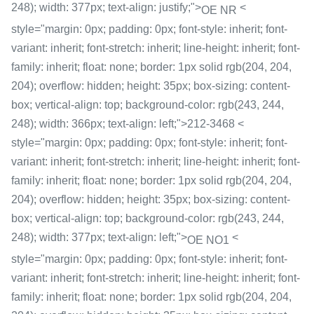
248); width: 377px; text-align: justify;">
<
OE NR
style="margin: 0px; padding: 0px; font-style: inherit; font-
variant: inherit; font-stretch: inherit; line-height: inherit; font-
family: inherit; float: none; border: 1px solid rgb(204, 204,
204); overflow: hidden; height: 35px; box-sizing: content-
box; vertical-align: top; background-color: rgb(243, 244,
248); width: 366px; text-align: left;">212-3468 <
style="margin: 0px; padding: 0px; font-style: inherit; font-
variant: inherit; font-stretch: inherit; line-height: inherit; font-
family: inherit; float: none; border: 1px solid rgb(204, 204,
204); overflow: hidden; height: 35px; box-sizing: content-
box; vertical-align: top; background-color: rgb(243, 244,
248); width: 377px; text-align: left;">
<
OE NO1
style="margin: 0px; padding: 0px; font-style: inherit; font-
variant: inherit; font-stretch: inherit; line-height: inherit; font-
family: inherit; float: none; border: 1px solid rgb(204, 204,