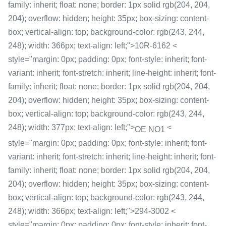
family: inherit; float: none; border: 1px solid rgb(204, 204,
204); overflow: hidden; height: 35px; box-sizing: content-
box; vertical-align: top; background-color: rgb(243, 244,
248); width: 366px; text-align: left;">10R-6162 <
style="margin: 0px; padding: 0px; font-style: inherit; font-
variant: inherit; font-stretch: inherit; line-height: inherit; font-
family: inherit; float: none; border: 1px solid rgb(204, 204,
204); overflow: hidden; height: 35px; box-sizing: content-
box; vertical-align: top; background-color: rgb(243, 244,
248); width: 377px; text-align: left;">
<
OE NO1
style="margin: 0px; padding: 0px; font-style: inherit; font-
variant: inherit; font-stretch: inherit; line-height: inherit; font-
family: inherit; float: none; border: 1px solid rgb(204, 204,
204); overflow: hidden; height: 35px; box-sizing: content-
box; vertical-align: top; background-color: rgb(243, 244,
248); width: 366px; text-align: left;">294-3002 <
style="margin: 0px; padding: 0px; font-style: inherit; font-