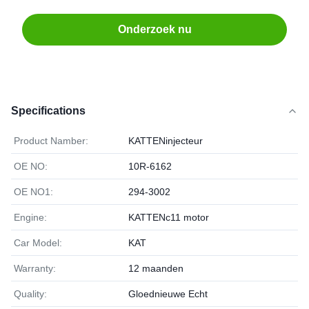
Onderzoek nu
Specifications
Product Namber:
KATTENinjecteur
OE NO:
10R-6162
OE NO1:
294-3002
Engine:
KATTENc11 motor
Car Model:
KAT
Warranty:
12 maanden
Quality:
Gloednieuwe Echt