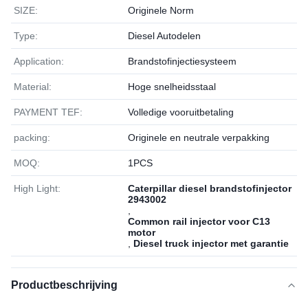
SIZE:
Originele Norm
Type:
Diesel Autodelen
Application:
Brandstofinjectiesysteem
Material:
Hoge snelheidsstaal
PAYMENT TEF:
Volledige vooruitbetaling
packing:
Originele en neutrale verpakking
MOQ:
1РСS
High Light:
Caterpillar diesel brandstofinjector
2943002
,
Common rail injector voor C13
motor
,
Diesel truck injector met garantie
Productbeschrijving