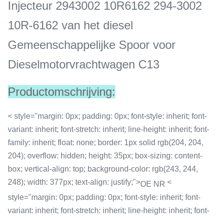
Injecteur 2943002 10R6162 294-3002
10R-6162 van het diesel
Gemeenschappelijke Spoor voor
Dieselmotorvrachtwagen C13
Productomschrijving:
< style="margin: 0px; padding: 0px; font-style: inherit; font-
variant: inherit; font-stretch: inherit; line-height: inherit; font-
family: inherit; float: none; border: 1px solid rgb(204, 204,
204); overflow: hidden; height: 35px; box-sizing: content-
box; vertical-align: top; background-color: rgb(243, 244,
248); width: 377px; text-align: justify;">
<
OE NR
style="margin: 0px; padding: 0px; font-style: inherit; font-
variant: inherit; font-stretch: inherit; line-height: inherit; font-