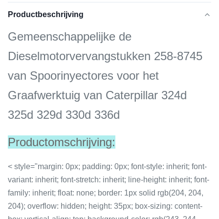
Productbeschrijving
Gemeenschappelijke de
Dieselmotorvervangstukken 258-8745
van Spoorinyectores voor het
Graafwerktuig van Caterpillar 324d
325d 329d 330d 336d
Productomschrijving:
< style="margin: 0px; padding: 0px; font-style: inherit; font-
variant: inherit; font-stretch: inherit; line-height: inherit; font-
family: inherit; float: none; border: 1px solid rgb(204, 204,
204); overflow: hidden; height: 35px; box-sizing: content-