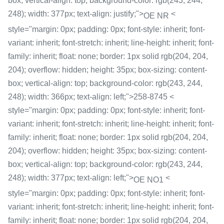
box; vertical-align: top; background-color: rgb(243, 244,
248); width: 377px; text-align: justify;">
<
OE NR
style="margin: 0px; padding: 0px; font-style: inherit; font-
variant: inherit; font-stretch: inherit; line-height: inherit; font-
family: inherit; float: none; border: 1px solid rgb(204, 204,
204); overflow: hidden; height: 35px; box-sizing: content-
box; vertical-align: top; background-color: rgb(243, 244,
248); width: 366px; text-align: left;">258-8745 <
style="margin: 0px; padding: 0px; font-style: inherit; font-
variant: inherit; font-stretch: inherit; line-height: inherit; font-
family: inherit; float: none; border: 1px solid rgb(204, 204,
204); overflow: hidden; height: 35px; box-sizing: content-
box; vertical-align: top; background-color: rgb(243, 244,
248); width: 377px; text-align: left;">
<
OE NO1
style="margin: 0px; padding: 0px; font-style: inherit; font-
variant: inherit; font-stretch: inherit; line-height: inherit; font-
family: inherit; float: none; border: 1px solid rgb(204, 204,