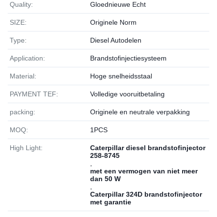
Quality:
Gloednieuwe Echt
SIZE:
Originele Norm
Type:
Diesel Autodelen
Application:
Brandstofinjectiesysteem
Material:
Hoge snelheidsstaal
PAYMENT TEF:
Volledige vooruitbetaling
packing:
Originele en neutrale verpakking
MOQ:
1РСS
High Light:
Caterpillar diesel brandstofinjector
258-8745
,
met een vermogen van niet meer
dan 50 W
,
Caterpillar 324D brandstofinjector
met garantie