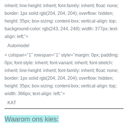
inherit; line-height: inherit; font-family: inherit; float: none;
border: 1px solid rgb(204, 204, 204); overflow: hidden;
height: 35px; box-sizing: content-box; vertical-align: top;
background-color: rgb(243, 244, 248); width: 377px; text-
align: left;">
Automodel
< colspan="1" rowspan="1" style="margin: 0px; padding:
0px; font-style: inherit; font-variant: inherit; font-stretch:
inherit; line-height: inherit; font-family: inherit; float: none;
border: 1px solid rgb(204, 204, 204); overflow: hidden;
height: 35px; box-sizing: content-box; vertical-align: top;
width: 366px; text-align: left;">
KAT
Waarom ons kies: