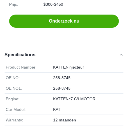
Prijs:
$300-$450
Onderzoek nu
Specifications
Product Namber:
KATTENinjecteur
OE NO:
258-8745
OE NO1:
258-8745
Engine:
KATTENc7 C9 MOTOR
Car Model:
KAT
Warranty:
12 maanden