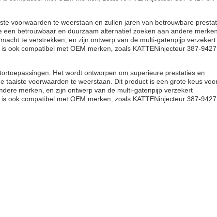
ste voorwaarden te weerstaan en zullen jaren van betrouwbare prestat
 die een betrouwbaar en duurzaam alternatief zoeken aan andere merken
acht te verstrekken, en zijn ontwerp van de multi-gatenpijp verzekert
ct is ook compatibel met OEM merken, zoals KATTENinjecteur 387-9427
otortoepassingen. Het wordt ontworpen om superieure prestaties en
 taaiste voorwaarden te weerstaan. Dit product is een grote keus voor
dere merken, en zijn ontwerp van de multi-gatenpijp verzekert
ct is ook compatibel met OEM merken, zoals KATTENinjecteur 387-9427