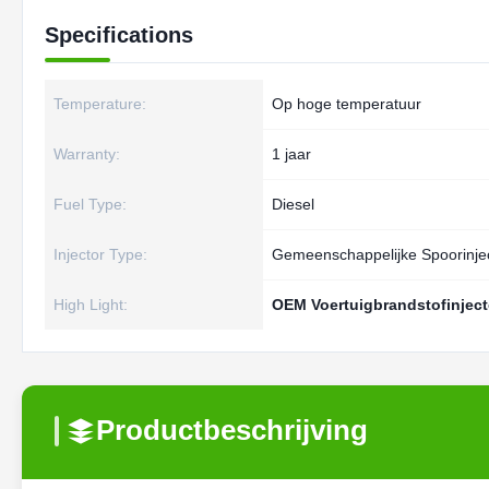
Specifications
Temperature:
Op hoge temperatuur
Warranty:
1 jaar
Fuel Type:
Diesel
Injector Type:
Gemeenschappelijke Spoorinje
High Light:
OEM Voertuigbrandstofinject
Productbeschrijving