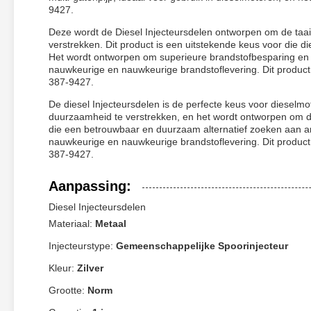
9427.
Deze wordt de Diesel Injecteursdelen ontworpen om de taai
verstrekken. Dit product is een uitstekende keus voor die
Het wordt ontworpen om superieure brandstofbesparing en m
nauwkeurige en nauwkeurige brandstoflevering. Dit produ
387-9427.
De diesel Injecteursdelen is de perfecte keus voor dieselm
duurzaamheid te verstrekken, en het wordt ontworpen om de
die een betrouwbaar en duurzaam alternatief zoeken aan an
nauwkeurige en nauwkeurige brandstoflevering. Dit produ
387-9427.
Aanpassing:
Diesel Injecteursdelen
Materiaal:
Metaal
Injecteurstype:
Gemeenschappelijke Spoorinjecteur
Kleur:
Zilver
Grootte:
Norm