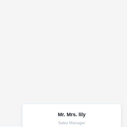
Mr. Mrs. lily
Sales Manager