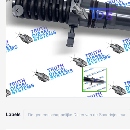
Labels
De gemeenschappelijke Delen van de Spoorinjecteur