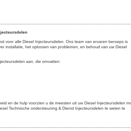
njecteursdelen
nst voor alle Diesel Injecteursdelen. Ons team van ervaren beroeps is
r installatie, het oplossen van problemen, en behoud van uw Diesel
jecteursdelen aan, die omvatten:
id en de hulp voorzien u de meesten uit uw Diesel Injecteursdelen m
sel Technische ondersteuning & Dienst Injecteursdelen te weten te