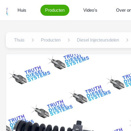
Huis
Producten
Video's
Over o
Thuis
Producten
Diesel Injecteursdelen