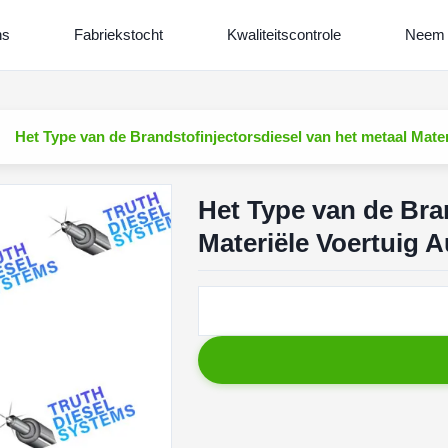
ns
Fabriekstocht
Kwaliteitscontrole
Neem 
Het Type van de Brandstofinjectorsdiesel van het metaal Mate
Het Type van de Bra
Materiële Voertuig 