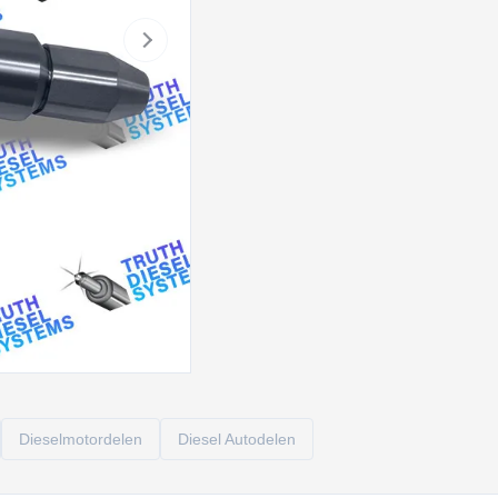
Dieselmotordelen
Diesel Autodelen