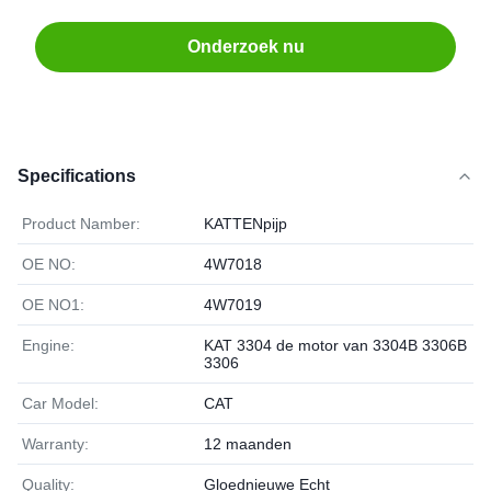
Onderzoek nu
Specifications
Product Namber:
KATTENpijp
OE NO:
4W7018
OE NO1:
4W7019
Engine:
KAT 3304 de motor van 3304B 3306B
3306
Car Model:
CAT
Warranty:
12 maanden
Quality:
Gloednieuwe Echt