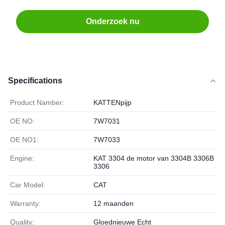
Onderzoek nu
Specifications
Product Namber:
KATTENpijp
OE NO:
7W7031
OE NO1:
7W7033
Engine:
KAT 3304 de motor van 3304B 3306B
3306
Car Model:
CAT
Warranty:
12 maanden
Quality:
Gloednieuwe Echt