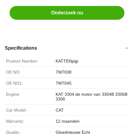
Onderzoek nu
Specifications
Product Namber:
KATTENpijp
OE NO:
7W7038
OE NO1:
7W7045
Engine:
KAT 3304 de motor van 3304B 3306B
3306
Car Model:
CAT
Warranty:
12 maanden
Quality:
Gloednieuwe Echt